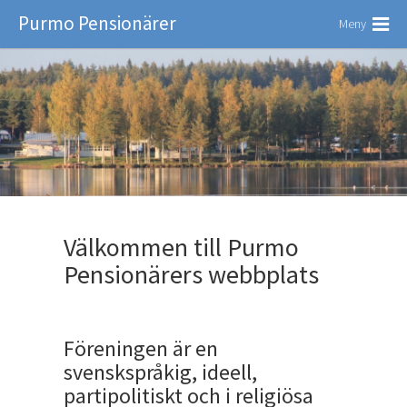
Purmo Pensionärer
Meny
Välkommen till Purmo
Pensionärers webbplats
Föreningen är en
svenskspråkig, ideell,
partipolitiskt och i religiösa