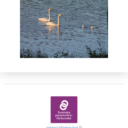
www.spfpension.fi